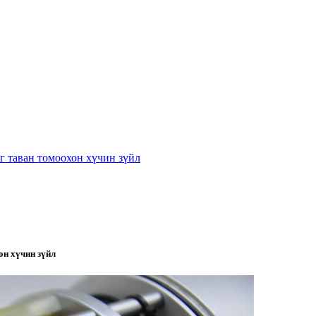
г таван томоохон хүчин зүйл
он хүчин зүйл