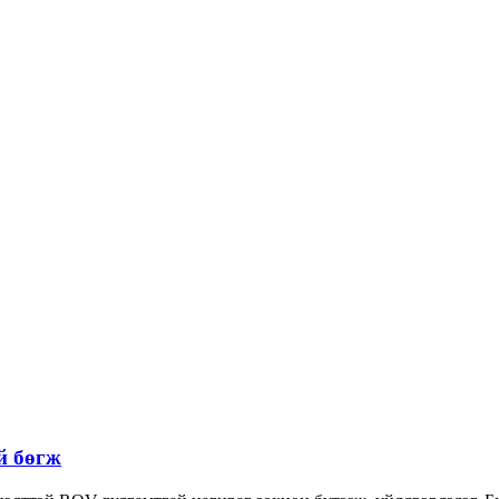
й бөгж